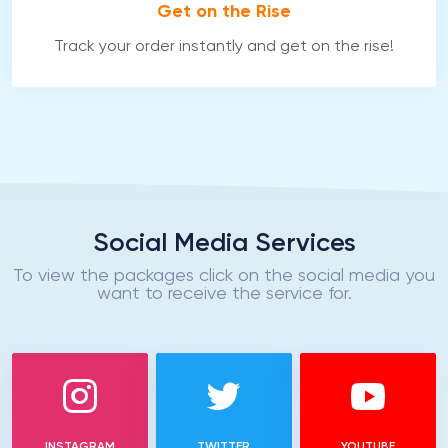
Get on the Rise
Track your order instantly and get on the rise!
Social Media Services
To view the packages click on the social media you
want to receive the service for.
INSTAGRAM
TWITTER
YOUTUBE