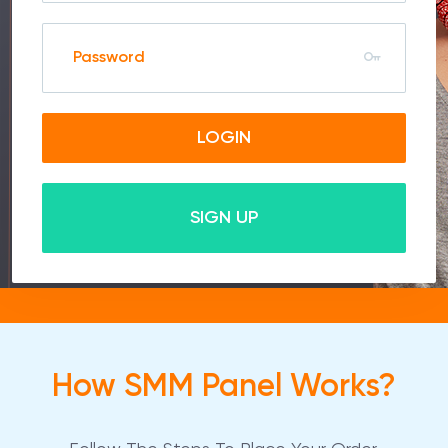
LOGIN
SIGN UP
How SMM Panel Works?