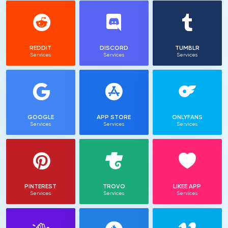
REDDIT
DISCORD
TUMBLR
Services
Services
Services
GOOGLE
APP STORE
ONLYFANS
Services
Services
Services
PINTEREST
TROVO
LIKEE APP
Services
Services
Services