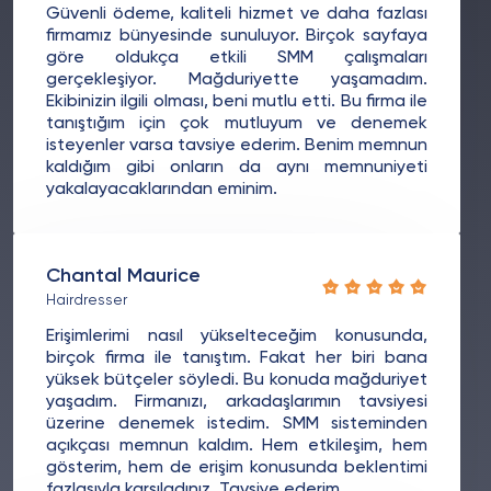
Güvenli ödeme, kaliteli hizmet ve daha fazlası
firmamız bünyesinde sunuluyor. Birçok sayfaya
göre oldukça etkili SMM çalışmaları
gerçekleşiyor. Mağduriyette yaşamadım.
Ekibinizin ilgili olması, beni mutlu etti. Bu firma ile
tanıştığım için çok mutluyum ve denemek
isteyenler varsa tavsiye ederim. Benim memnun
kaldığım gibi onların da aynı memnuniyeti
yakalayacaklarından eminim.
Chantal Maurice
Hairdresser
Erişimlerimi nasıl yükselteceğim konusunda,
birçok firma ile tanıştım. Fakat her biri bana
yüksek bütçeler söyledi. Bu konuda mağduriyet
yaşadım. Firmanızı, arkadaşlarımın tavsiyesi
üzerine denemek istedim. SMM sisteminden
açıkçası memnun kaldım. Hem etkileşim, hem
gösterim, hem de erişim konusunda beklentimi
fazlasıyla karşıladınız. Tavsiye ederim.