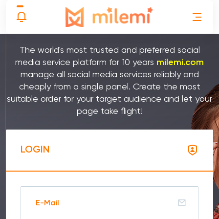
Social Media Panel
The world's most trusted and preferred social
media service platform for 10 years
milemi.com
manage all social media services reliably and
cheaply from a single panel. Create the most
suitable order for your target audience and let your
page take flight!
LOGIN